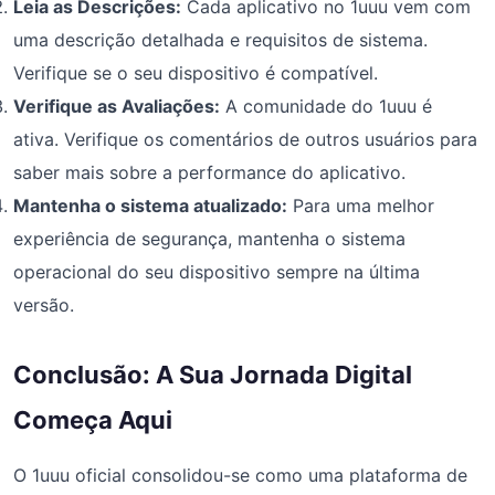
Leia as Descrições:
Cada aplicativo no 1uuu vem com
uma descrição detalhada e requisitos de sistema.
Verifique se o seu dispositivo é compatível.
Verifique as Avaliações:
A comunidade do 1uuu é
ativa. Verifique os comentários de outros usuários para
saber mais sobre a performance do aplicativo.
Mantenha o sistema atualizado:
Para uma melhor
experiência de segurança, mantenha o sistema
operacional do seu dispositivo sempre na última
versão.
Conclusão: A Sua Jornada Digital
Começa Aqui
O 1uuu oficial consolidou-se como uma plataforma de