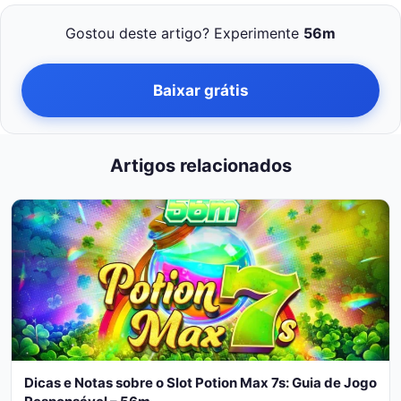
Gostou deste artigo? Experimente
56m
Baixar grátis
Artigos relacionados
Dicas e Notas sobre o Slot Potion Max 7s: Guia de Jogo