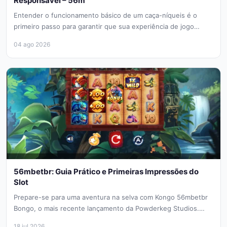
Responsável – 56m
Entender o funcionamento básico de um caça-níqueis é o
primeiro passo para garantir que sua experiência de jogo
permaneça divertida...
04 ago 2026
56mbetbr: Guia Prático e Primeiras Impressões do
Slot
Prepare-se para uma aventura na selva com Kongo 56mbetbr
Bongo, o mais recente lançamento da Powderkeg Studios.
Este slot transporta...
18 jul 2026