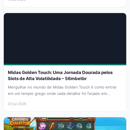
Midas Golden Touch: Uma Jornada Dourada pelos
Slots de Alta Volatilidade – 56mbetbr
Mergulhar no mundo de Midas Golden Touch é como entrar
em um templo grego onde cada detalhe foi forjado em...
02 jul 2026